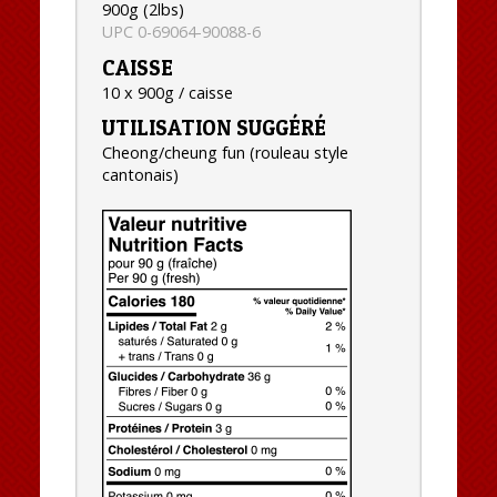
900g (2lbs)
UPC 0-69064-90088-6
CAISSE
10 x 900g / caisse
UTILISATION SUGGÉRÉ
Cheong/cheung fun (rouleau style
cantonais)